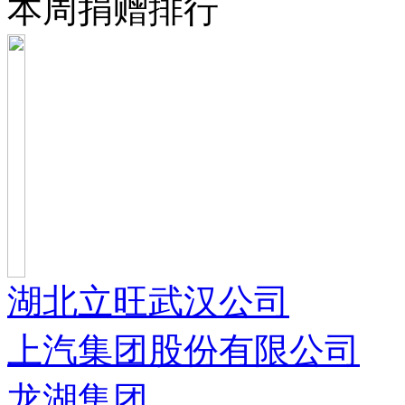
本周捐赠排行
湖北立旺武汉公司
上汽集团股份有限公司
龙湖集团