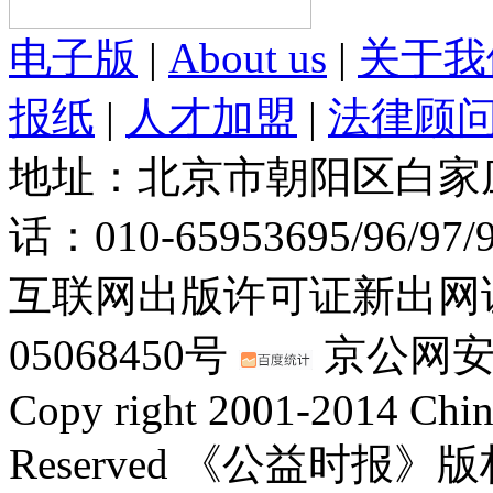
电子版
|
About us
|
关于我
报纸
|
人才加盟
|
法律顾
地址：北京市朝阳区白家庄路
话：010-65953695/96/97
互联网出版许可证新出网证(
05068450号
京公网安备：
Copy right 2001-2014 Chin
Reserved 《公益时报