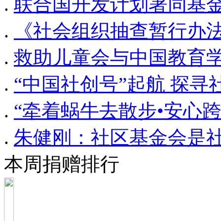
.
联合国开发计划署同基金
.
《社会组织抽查暂行办法
.
救助儿童会与中国教育
.
“中国社创号”起航 探寻
.
“牵着蜗牛去散步•安心
.
朱健刚：社区基金会是
本周捐赠排行