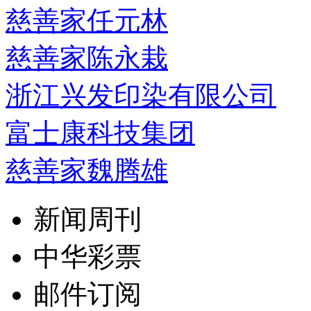
慈善家任元林
慈善家陈永栽
浙江兴发印染有限公司
富士康科技集团
慈善家魏腾雄
新闻周刊
中华彩票
邮件订阅