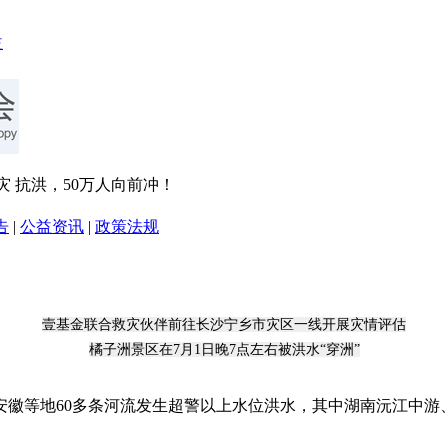
灾 抗洪，50万人向前冲！
告
|
公益资讯
|
政策法规
壹基金联合救灾伙伴前往长沙宁乡市灾区一线开展灾情评估
橘子洲景区在7月1日晚7点左右被洪水“穿洲”
安徽等地60多条河流发生超警以上水位洪水，其中湖南沅江中游