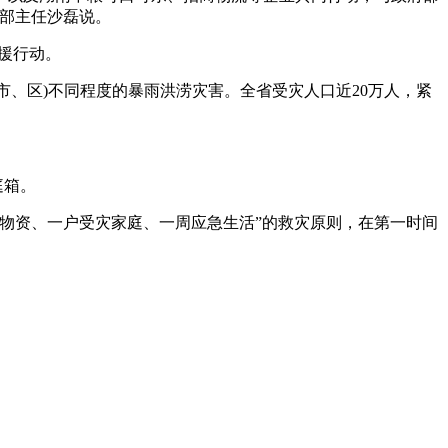
部主任沙磊说。
援行动。
(市、区)不同程度的暴雨洪涝灾害。全省受灾人口近20万人，紧
庭箱。
物资、一户受灾家庭、一周应急生活”的救灾原则，在第一时间