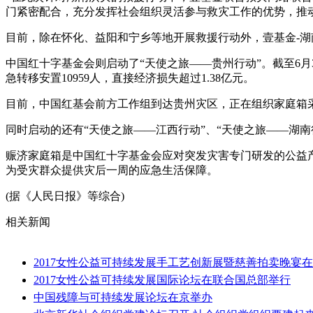
门紧密配合，充分发挥社会组织灵活参与救灾工作的优势，推
目前，除在怀化、益阳和宁乡等地开展救援行动外，壹基金-
中国红十字基金会则启动了“天使之旅——贵州行动”。截至6月
急转移安置10959人，直接经济损失超过1.38亿元。
目前，中国红基会前方工作组到达贵州灾区，正在组织家庭箱采
同时启动的还有“天使之旅——江西行动”、“天使之旅——湖南
赈济家庭箱是中国红十字基金会应对突发灾害专门研发的公益
为受灾群众提供灾后一周的应急生活保障。
(据《人民日报》等综合)
相关新闻
2017女性公益可持续发展手工艺创新展暨慈善拍卖晚宴
2017女性公益可持续发展国际论坛在联合国总部举行
中国残障与可持续发展论坛在京举办