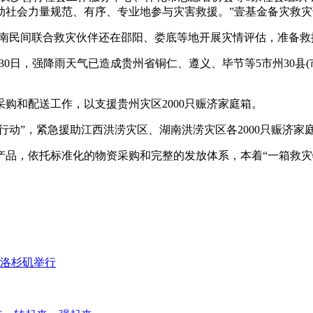
动社会力量规范、有序、专业地参与灾害救援。”壹基金备灾救灾
湖南民间联合救灾伙伴还在邵阳、娄底等地开展灾情评估，准备救
30日，强降雨天气已造成贵州省铜仁、遵义、毕节等5市州30县
购和配送工作，以支援贵州灾区2000只赈济家庭箱。
行动”，紧急援助江西洪涝灾区、湖南洪涝灾区各2000只赈济家
产品，依托标准化的物资采购和完整的发放体系，本着“一箱救灾
在洛杉矶举行