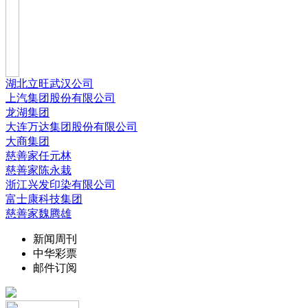
湖北立旺武汉公司
上汽集团股份有限公司
龙湖集团
大连万达集团股份有限公司
大商集团
慈善家任元林
慈善家陈永栽
浙江兴发印染有限公司
富士康科技集团
慈善家魏腾雄
新闻周刊
中华彩票
邮件订阅