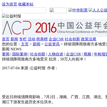
设为首页
收藏本站
首页
新闻
专栏
活动
慈善榜
企业CSR
社会创新
政策法规
您的位置：
主页
>
新闻
>
公益资讯
> 持续强降雨致南方多地受
新闻
NEWS
要闻
|
国际案例
|
社会创新
|
人物自述
|
企业CSR
|
视频
|
年检报
持续强降雨致南方多地受灾 抗洪，50万人向前冲！
2017-07-04 来源 :公益时报 作者 :
受近日持续强降雨影响，7月2日，湖南、广西、江西、湖北、
湘江下游发生超历史水位洪水。