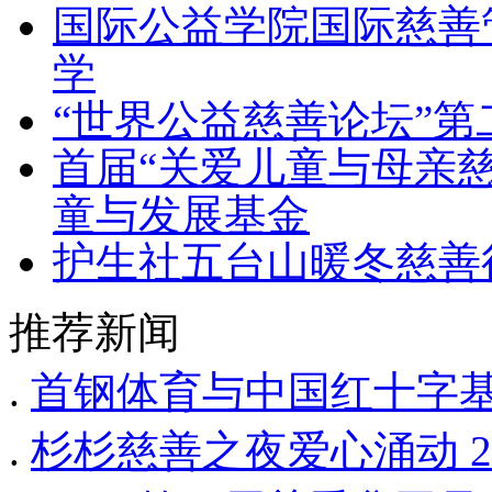
国际公益学院国际慈善管
学
“世界公益慈善论坛”
首届“关爱儿童与母亲
童与发展基金
护生社五台山暖冬慈善
推荐新闻
.
首钢体育与中国红十字基
.
杉杉慈善之夜爱心涌动 2