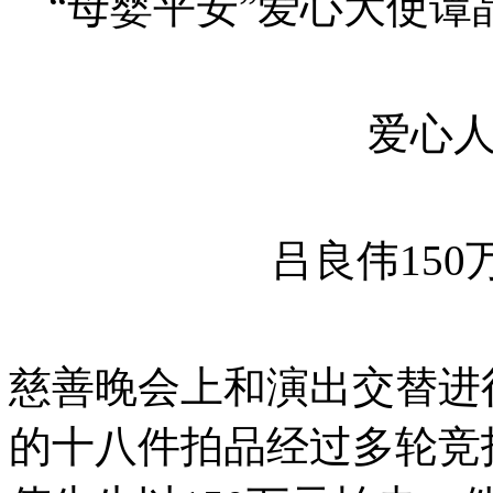
“母婴平安”爱心大使
爱心
吕良伟15
慈善晚会上和演出交替进
的十八件拍品经过多轮竞