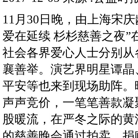
11月30日晚，由上海宋庆
爱在延续 杉杉慈善之夜
社会各界爱心人士分别从
襄善举。演艺界明星谭晶
平安等也来到现场助阵。
声声竞价，一笔笔善款凝
股暖流，在严冬之际的黄
的慈善晚会通过拍卖、捐