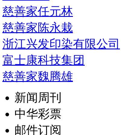
慈善家任元林
慈善家陈永栽
浙江兴发印染有限公司
富士康科技集团
慈善家魏腾雄
新闻周刊
中华彩票
邮件订阅