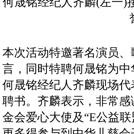
何晟铭经纪人齐麟(左一
本次活动特邀著名演员、歌
言，同时特聘何晟铭为中
何晟铭经纪人齐麟现场代
聘书。齐麟表示，非常感
金会爱心大使及“E公益
更多得参与到中华儿慈会