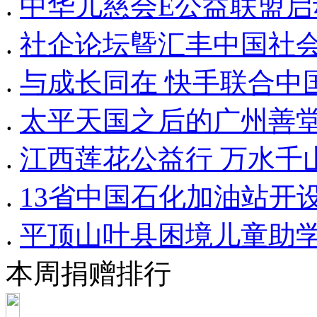
.
中华儿慈会E公益联盟启
.
社企论坛曁汇丰中国社
.
与成长同在 快手联合中
.
太平天国之后的广州善
.
江西莲花公益行 万水千
.
13省中国石化加油站开设
.
平顶山叶县困境儿童助
本周捐赠排行