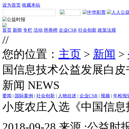
设为首页
收藏本站
首页
新闻
专栏
活动
慈善榜
企业CSR
社会创新
政策法规
//
您的位置：
主页
>
新闻
>
国信息技术公益发展白皮书
新闻
NEWS
要闻
|
国际案例
|
社会创新
|
人物自述
|
企业CSR
|
视频
|
年检报
小度农庄入选《中国信息技
2018-09-28 来源 :公益时