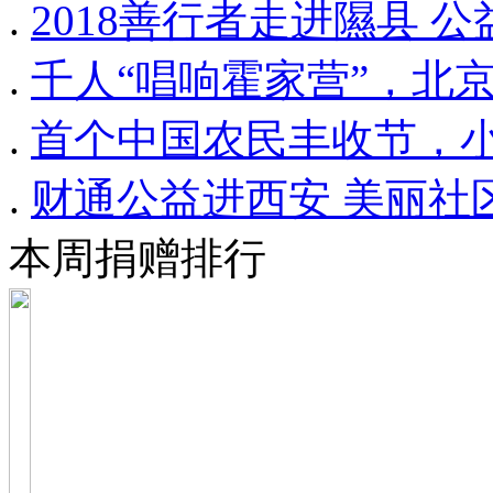
.
2018善行者走进隰县 
.
千人“唱响霍家营”，北
.
首个中国农民丰收节，
.
财通公益进西安 美丽社
本周捐赠排行