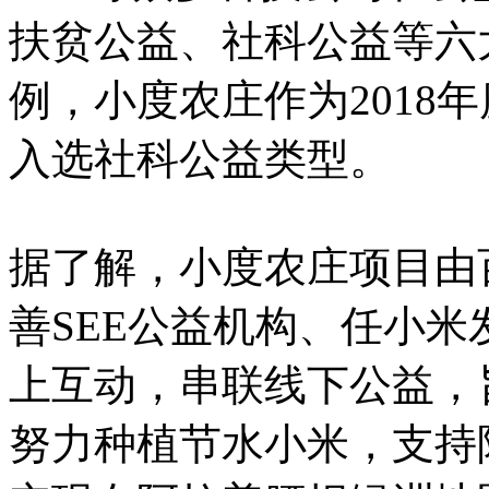
扶贫公益、社科公益等六大
例，小度农庄作为2018
入选社科公益类型。
据了解，小度农庄项目由
善SEE公益机构、任小
上互动，串联线下公益，
努力种植节水小米，支持