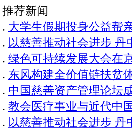
推荐新闻
.
大学生假期投身公益帮
.
以慈善推动社会进步 丹
.
绿色可持续发展大会在京
.
东风构建全价值链扶贫体
.
中国慈善资产管理论坛成
.
教会医疗事业与近代中
.
以慈善推动社会进步 丹