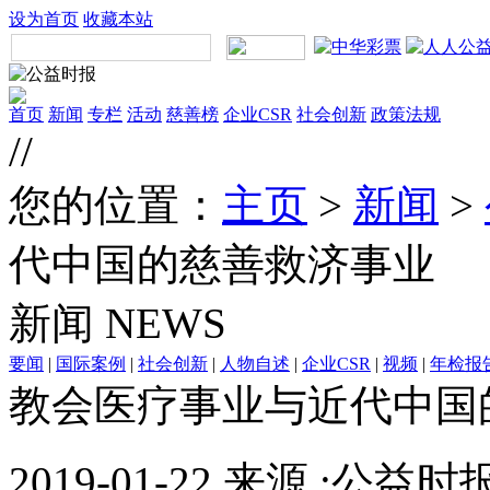
设为首页
收藏本站
首页
新闻
专栏
活动
慈善榜
企业CSR
社会创新
政策法规
//
您的位置：
主页
>
新闻
>
代中国的慈善救济事业
新闻
NEWS
要闻
|
国际案例
|
社会创新
|
人物自述
|
企业CSR
|
视频
|
年检报
教会医疗事业与近代中国
2019-01-22 来源 :公益