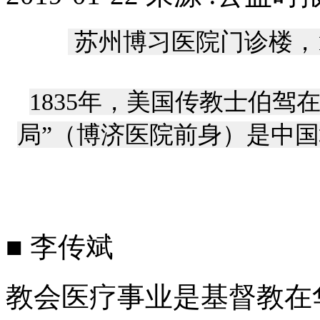
苏州博习医院门诊楼，1
1835年，美国传教士伯驾
局”（博济医院前身）是中
■ 李传斌
教会医疗事业是基督教在