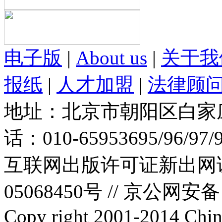
电子版
|
About us
|
关于我
报纸
|
人才加盟
|
法律顾
地址：北京市朝阳区白家庄路
话：010-65953695/96/97
互联网出版许可证新出网证(
05068450号 //
京公网安备：1
Copy right 2001-2014 Chin