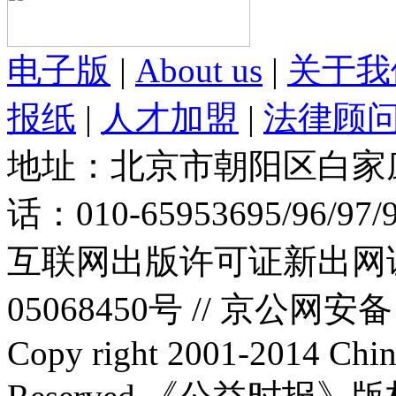
电子版
|
About us
|
关于我
报纸
|
人才加盟
|
法律顾
地址：北京市朝阳区白家庄路
话：010-65953695/96/97
互联网出版许可证新出网证(
05068450号 //
京公网安备：1
Copy right 2001-2014 Chin