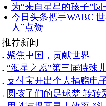
为“来自星星的孩子”圆
今日头条携手WABC 
人”点赞
推荐新闻
.
聚焦中国，贡献世界 —
.
“海星之愿”第三届特殊
.
支付宝开出个人捐赠电子
.
圆孩子们的足球梦 转转