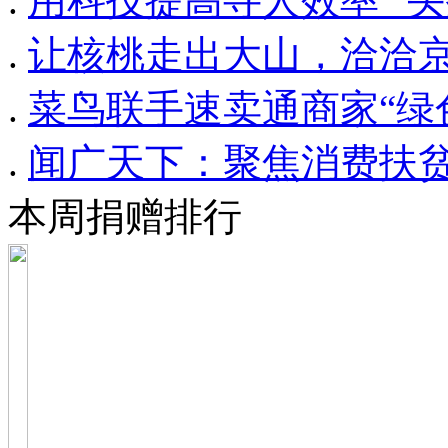
.
用科技提高寻人效率 “头
.
让核桃走出大山，洽洽
.
菜鸟联手速卖通商家“绿
.
闻广天下：聚焦消费扶
本周捐赠排行