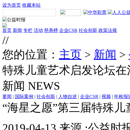
设为首页
收藏本站
首页
新闻
专栏
活动
慈善榜
企业CSR
社会创新
政策法规
//
您的位置：
主页
>
新闻
>
特殊儿童艺术启发论坛在
新闻
NEWS
要闻
|
国际案例
|
社会创新
|
人物自述
|
企业CSR
|
视频
|
年检报
“海星之愿”第三届特殊
2019-04-13 来源 :公益时