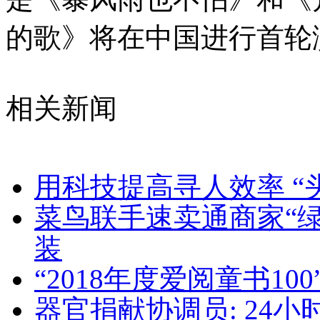
的歌》将在中国进行首轮
相关新闻
用科技提高寻人效率 “
菜鸟联手速卖通商家“绿
装
“2018年度爱阅童书10
器官捐献协调员: 24小