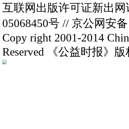
互联网出版许可证新出网证(
05068450号 //
京公网安备：1
Copy right 2001-2014 Chin
Reserved 《公益时报