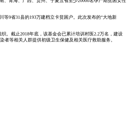
云南、青海、广西、贵州、宁夏五省至少20000名孕产期贫困女性
9省31县的193万建档立卡贫困户。此次发布的“大地新
织。截止2018年底，该基金会已累计培训村医2.2万名，建设
感染者等相关人群提供初级卫生保健及相关医疗救助服务。