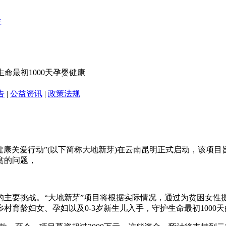
生命最初1000天孕婴健康
告
|
公益资讯
|
政策法规
健康关爱行动”(以下简称大地新芽)在云南昆明正式启动，该项目
贫的问题，
的主要挑战。“大地新芽”项目将根据实际情况，通过为贫困女性
育龄妇女、孕妇以及0-3岁新生儿入手，守护生命最初1000