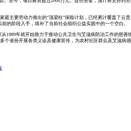
筹款。至今，项目募资超过2000万元。这些资金，预计将支持到
庭主要劳动力推出的“顶梁柱”保险计划，已经累计覆盖了云贵川等
以前的阶段入手，填补了当前社会组织公益实践中的一个空白。
家从1989年就开始致力于推动公共卫生与艾滋病防治工作的慈善组
等多个省份开展各类义诊及健康宣传，为农村社区群众及艾滋病
级