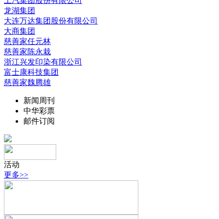
上汽集团股份有限公司
龙湖集团
大连万达集团股份有限公司
大商集团
慈善家任元林
慈善家陈永栽
浙江兴发印染有限公司
富士康科技集团
慈善家魏腾雄
新闻周刊
中华彩票
邮件订阅
活动
更多>>