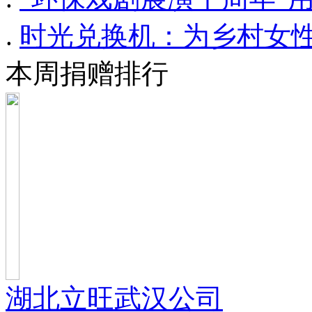
.
时光兑换机：为乡村女性
本周捐赠排行
湖北立旺武汉公司