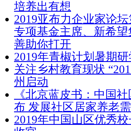
培养出有想
2019亚布力企业家论
专项基金主席、新希望
善助你打开
2019年青椒计划暑期
关注乡村教育现状 “20
州启动
《北京蓝皮书：中国社区发
布 发展社区居家养老
2019年中国山区优秀