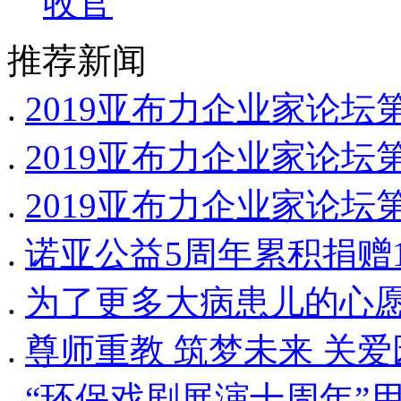
收官
推荐新闻
.
2019亚布力企业家论坛
.
2019亚布力企业家论坛
.
2019亚布力企业家论坛
.
诺亚公益5周年累积捐赠1,
.
为了更多大病患儿的心
.
尊师重教 筑梦未来 关
.
“环保戏剧展演十周年”