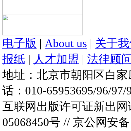
电子版
|
About us
|
关于我
报纸
|
人才加盟
|
法律顾
地址：北京市朝阳区白家庄路
话：010-65953695/96/97
互联网出版许可证新出网证(
05068450号 //
京公网安备：1