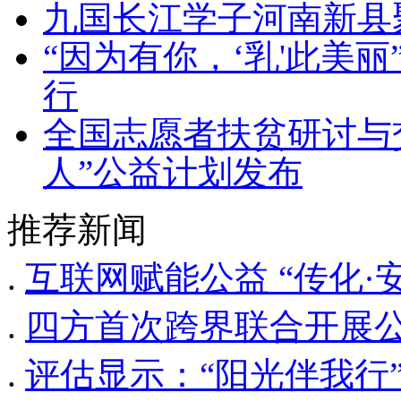
九国长江学子河南新县聚
“因为有你，‘乳'此美
行
全国志愿者扶贫研讨与
人”公益计划发布
推荐新闻
.
互联网赋能公益 “传化·
.
四方首次跨界联合开展公
.
评估显示：“阳光伴我行