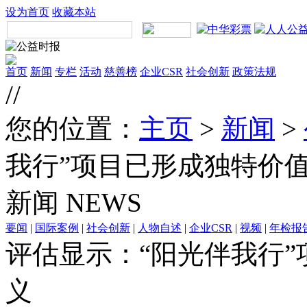
设为首页
收藏本站
首页
新闻
专栏
活动
慈善榜
企业CSR
社会创新
政策法规
//
您的位置：
主页
>
新闻
>
我行”项目已形成独特价
新闻
NEWS
要闻
|
国际案例
|
社会创新
|
人物自述
|
企业CSR
|
视频
|
年检报
评估显示：“阳光伴我行
义