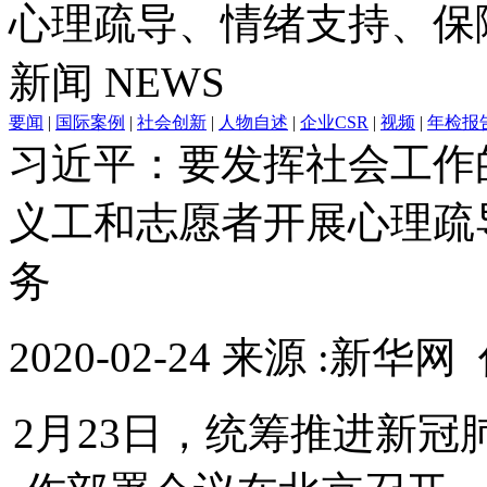
心理疏导、情绪支持、保
新闻
NEWS
要闻
|
国际案例
|
社会创新
|
人物自述
|
企业CSR
|
视频
|
年检报
习近平：要发挥社会工作
义工和志愿者开展心理疏
务
2020-02-24 来源 :新华网 
2月23日，统筹推进新