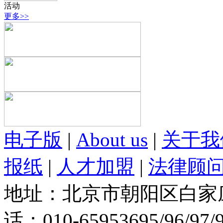
活动
更多>>
电子版
|
About us
|
关于我
报纸
|
人才加盟
|
法律顾
地址：北京市朝阳区白家庄路
话：010-65953695/96/97