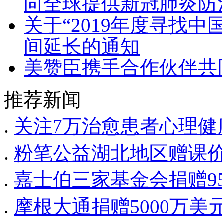
向全球提供新冠肺炎防
关于“2019年度寻找
间延长的通知
美赞臣携手合作伙伴共
推荐新闻
.
关注7万治愈患者心理健
.
粉笔公益湖北地区赠课价
.
嘉士伯三家基金会捐赠95
.
摩根大通捐赠5000万美