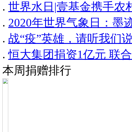
.
世界水日|壹基金携手农
.
2020年世界气象日：墨
.
战“疫”英雄，请听我们说
.
恒大集团捐资1亿元 联
本周捐赠排行