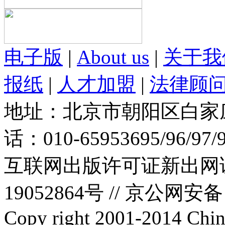
电子版
|
About us
|
关于我
报纸
|
人才加盟
|
法律顾
地址：北京市朝阳区白家庄路
话：010-65953695/96/97
互联网出版许可证新出网证(
19052864号 //
京公网安备：1
Copy right 2001-2014 Chin