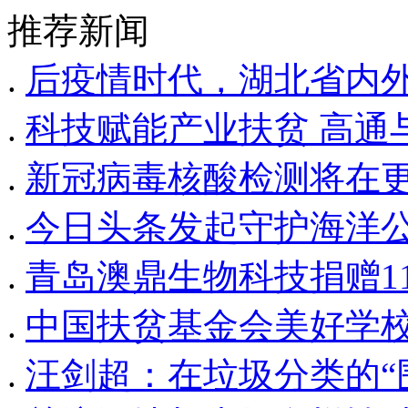
推荐新闻
.
后疫情时代，湖北省内
.
科技赋能产业扶贫 高通
.
新冠病毒核酸检测将在
.
今日头条发起守护海洋
.
青岛澳鼎生物科技捐赠110
.
中国扶贫基金会美好学
.
汪剑超：在垃圾分类的“