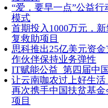
“爱，要早一点”公益
模式
首期投入1000万元，
复救助项目
思科推出25亿美元资
作伙伴保持业务弹性
IT赋能公益 第四届
让云南咖农过上好生活
再次携手中国扶贫基金
项目