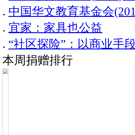
.
中国华文教育基金会(20
.
宜家：家具也公益
.
“社区探险”：以商业手
本周捐赠排行