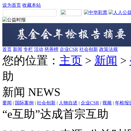
设为首页
收藏本站
首页
新闻
专栏
活动
慈善榜
企业CSR
社会创新
政策法规
您的位置：
主页
>
新闻
>
助
新闻
NEWS
要闻
|
国际案例
|
社会创新
|
人物自述
|
企业CSR
|
视频
|
年检报
“e互助”达成首宗互助