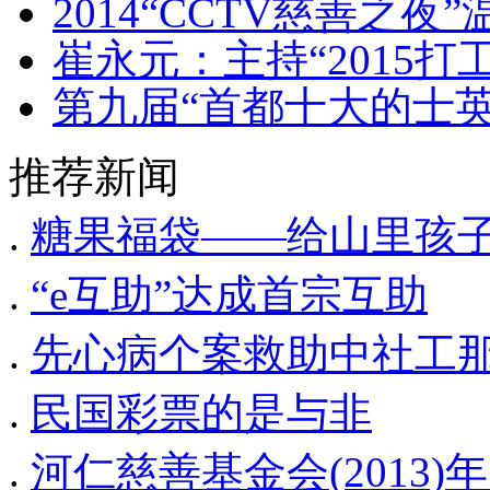
2014“CCTV慈善之夜
崔永元：主持“2015打
第九届“首都十大的士
推荐新闻
.
糖果福袋——给山里孩
.
“e互助”达成首宗互助
.
先心病个案救助中社工
.
民国彩票的是与非
.
河仁慈善基金会(2013