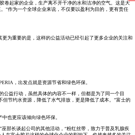
生产胶卷起家的企业，生产离不开干净的水和洁净的空气。这是大
衷。“作为一个全球企业来说，不仅要以盈利为目的，更有责任
其更为重要的是，这样的公益活动已经引起了更多企业的关注和
ERIA，出发点就是资源节省和绿色环保。
司的公益行动，虽然具体的内容不一样，但都是为了同一个目
用不但节约水资源，降低了水气排放，更是降低了成本。”富士的
产中也更应该倾向绿色环保。
”巫部长谈起公司的其他活动，“粉红丝带，致力于普及乳腺疾
个人在富士胶片这样的全球化企业的影响下，也越来越多的关注