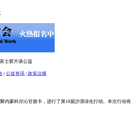
 富士胶片谈公益
告
|
公益资讯
|
政策法规
聚内蒙科尔沁甘旗卡，进行了第18届沙漠绿化行动。本次行动