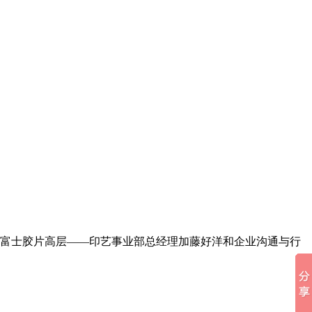
有富士胶片高层——印艺事业部总经理加藤好洋和企业沟通与行