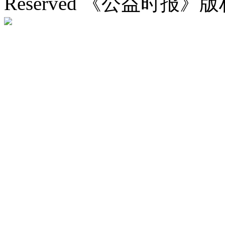
Reserved 《公益时报