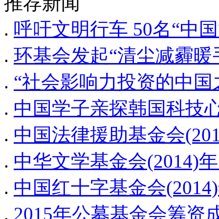
推荐新闻
.
呼吁文明行车 50名“中
.
环基会发起“清尘减霾暖
.
“社会影响力投资的中国
.
中国学子亲探韩国科技
.
中国法律援助基金会(20
.
中华文学基金会(2014
.
中国红十字基金会(201
.
2015年公募基金会筹资