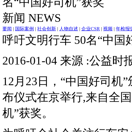
名“中国好司机”获奖
新闻
NEWS
要闻
|
国际案例
|
社会创新
|
人物自述
|
企业CSR
|
视频
|
年检报
呼吁文明行车 50名“中国
2016-01-04 来源 :公益时
12月23日，“中国好司机
布仪式在京举行,来自全国
机”获奖。