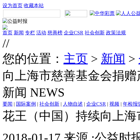
设为首页
收藏本站
首页
新闻
专栏
活动
慈善榜
企业CSR
社会创新
政策法规
//
您的位置：
主页
>
新闻
>
向上海市慈善基金会捐赠
新闻
NEWS
要闻
|
国际案例
|
社会创新
|
人物自述
|
企业CSR
|
视频
|
年检报
花王（中国）持续向上海
2018-01-17 来源 :公益