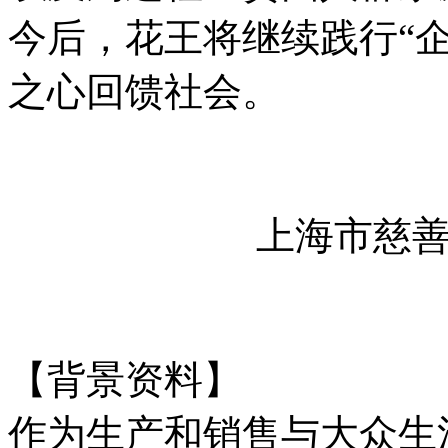
今后，花王将继续践行“
之心回馈社会。
上海市慈
【背景资料】
作为生产和销售与大众生