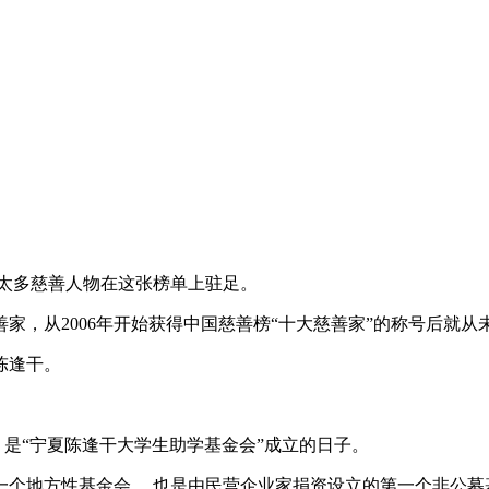
过太多慈善人物在这张榜单上驻足。
家，从2006年开始获得中国慈善榜“十大慈善家”的称号后就
陈逢干。
天，是“宁夏陈逢干大学生助学基金会”成立的日子。
一个地方性基金会， 也是由民营企业家捐资设立的第一个非公募