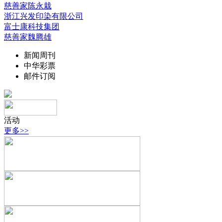
慈善家陈永栽
浙江兴发印染有限公司
富士康科技集团
慈善家魏腾雄
新闻周刊
中华彩票
邮件订阅
活动
更多>>