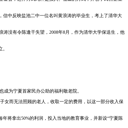
来信，信中反映盐池二中一位名叫黄浪涛的毕业生，考上了清华大
浪涛没有令陈逢干失望，2008年8月，作为清华大学保送生，他
立。
， 也成为宁夏首家民办公助的福利敬老院。
有子女而无法照顾的老人，收取一定的费用，以这一部分收入保
每年将拿出50%的利润，投入当地的教育事业，并新设“宁夏陈