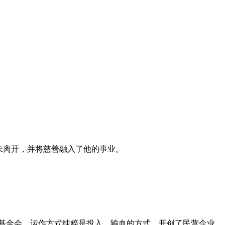
从未离开，并将慈善融入了他的事业。
基金会，运作方式纯粹是投入、输血的方式，开创了民营企业