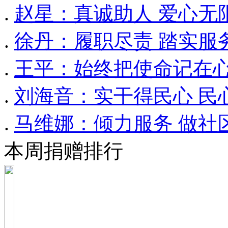
.
赵星：真诚助人 爱心无
.
徐丹：履职尽责 踏实服
.
王平：始终把使命记在
.
刘海音：实干得民心 民
.
马维娜：倾力服务 做社
本周捐赠排行