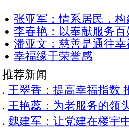
张亚军：情系居民，构
李春艳：以奉献服务百
潘亚文：慈善是通往幸
幸福缘于荣誉感
推荐新闻
.
王翠香：提高幸福指数 
.
王艳蕊：为老服务的领
.
魏建军：让党建在楼宇