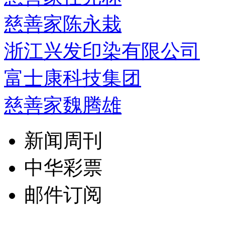
慈善家陈永栽
浙江兴发印染有限公司
富士康科技集团
慈善家魏腾雄
新闻周刊
中华彩票
邮件订阅