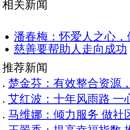
相关新闻
潘春梅：怀爱人之心，
慈善要帮助人走向成功
推荐新闻
.
楚金芬：有效整合资源
.
艾红波：十年风雨路 一
.
马维娜：倾力服务 做社