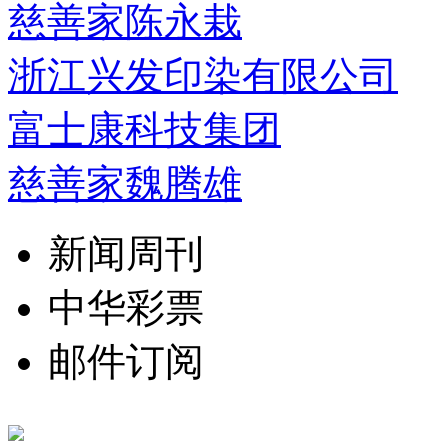
慈善家陈永栽
浙江兴发印染有限公司
富士康科技集团
慈善家魏腾雄
新闻周刊
中华彩票
邮件订阅