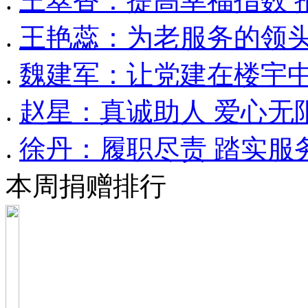
.
王翠香：提高幸福指数 
.
王艳蕊：为老服务的领
.
魏建军：让党建在楼宇
.
赵星：真诚助人 爱心无
.
徐丹：履职尽责 踏实服
本周捐赠排行