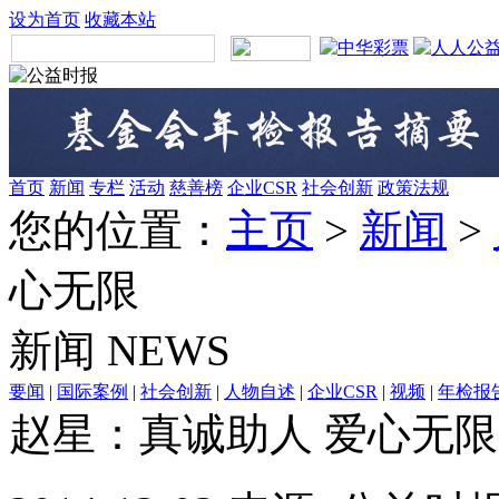
设为首页
收藏本站
首页
新闻
专栏
活动
慈善榜
企业CSR
社会创新
政策法规
您的位置：
主页
>
新闻
>
心无限
新闻
NEWS
要闻
|
国际案例
|
社会创新
|
人物自述
|
企业CSR
|
视频
|
年检报
赵星：真诚助人 爱心无限