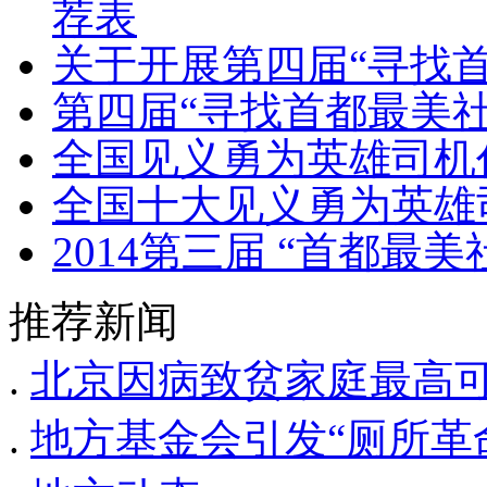
荐表
关于开展第四届“寻找
第四届“寻找首都最美
全国见义勇为英雄司机
全国十大见义勇为英雄
2014第三届 “首都最
推荐新闻
.
北京因病致贫家庭最高可
.
地方基金会引发“厕所革