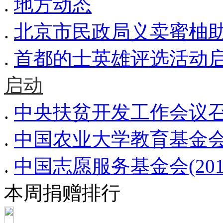
.
地方动态
.
北京市民政局义卖蜜柚
.
首都的士英雄评选活动启动
启动
.
中央扶贫开发工作会议召
.
中国农业大学教育基金会(
.
中国志愿服务基金会(20
本周捐赠排行