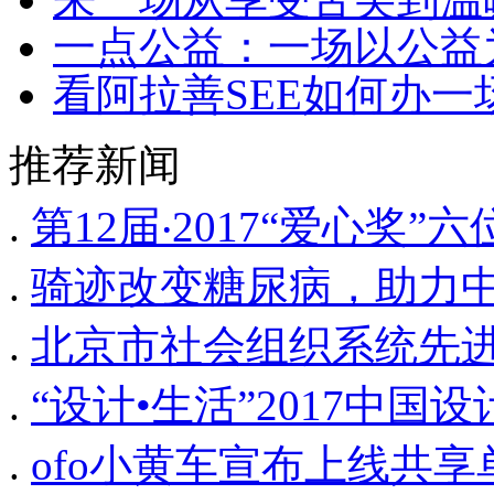
一点公益：一场以公益
看阿拉善SEE如何办
推荐新闻
.
第12届‧2017“爱心奖
.
骑迹改变糖尿病，助力
.
北京市社会组织系统先
.
“设计•生活”2017中
.
ofo小黄车宣布上线共