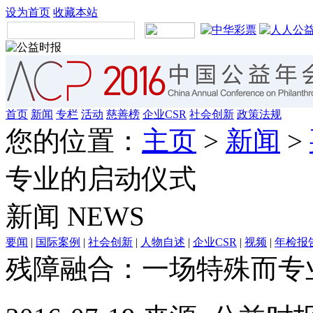
设为首页
收藏本站
首页
新闻
专栏
活动
慈善榜
企业CSR
社会创新
政策法规
您的位置：
主页
>
新闻
>
专业的启动仪式
新闻
NEWS
要闻
|
国际案例
|
社会创新
|
人物自述
|
企业CSR
|
视频
|
年检报
残障融合：一场特殊而专