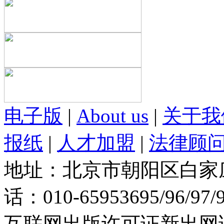
电子版
|
About us
|
关于我
报纸
|
人才加盟
|
法律顾
地址：北京市朝阳区白家庄路
话：010-65953695/96/97
互联网出版许可证新出网证(