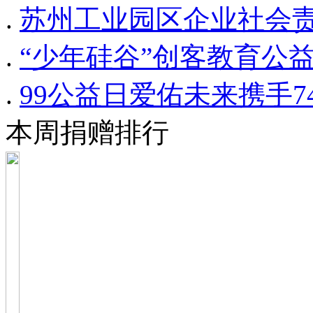
.
苏州工业园区企业社会
.
“少年硅谷”创客教育公
.
99公益日爱佑未来携手
本周捐赠排行