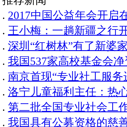
.
2017中国公益年会开启
.
王小梅：一趟新疆之行开
.
深圳“红树林”有了新婆
.
我国537家高校基金会净
.
南京首现“专业社工服务
.
洛宁儿童福利主任：热
.
第二批全国专业社会工
.
我国具有公募资格的慈善