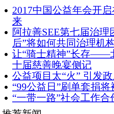
2017中国公益年会开
来
阿拉善SEE第七届治理团
后”将如何共同治理机
让“骑士精神”长存——
十届慈善晚宴侧记
公益项目太“火” 引发
“99公益日”刷单套捐
“一带一路”社会工作
推荐新闻