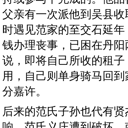
父亲有一次派他到吴县收
时遇见范家的至交石延年
钱办理丧事，已困在丹阳
说，即将自己所收的租子
用，自己则单身骑马回到
分嘉许。
后来的范氏子孙也代有贤
响，范氏义庄遭到破坏，