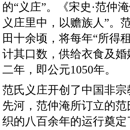
的“义庄”。《宋史·范仲
义庄里中，以赡族人”。
田十余顷，将每年“所得
计其口数，供给衣食及婚
二年，即公元1050年。
范氏义庄开创了中国非宗
先河，范仲淹所订立的范
织的八百余年的运行奠定