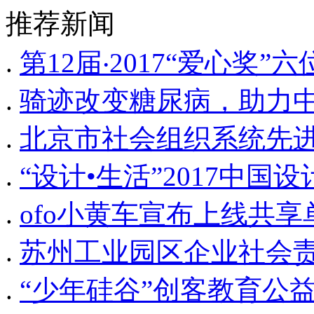
推荐新闻
.
第12届‧2017“爱心奖
.
骑迹改变糖尿病，助力
.
北京市社会组织系统先
.
“设计•生活”2017中
.
ofo小黄车宣布上线共
.
苏州工业园区企业社会
.
“少年硅谷”创客教育公