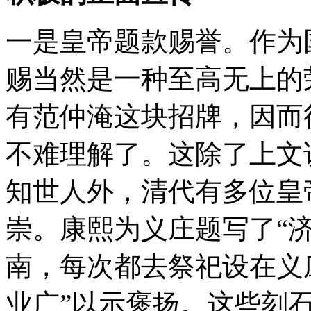
一是皇帝题款赐誉。作为
赐当然是一种至高无上的
有范仲淹这块招牌，因而
不难理解了。这除了上文
知世人外，清代有多位皇
崇。康熙为义庄题写了“济
南，每次都去祭祀设在义
业广”以示褒扬。这些刻