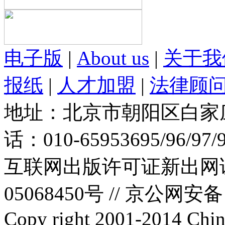
电子版
|
About us
|
关于我
报纸
|
人才加盟
|
法律顾
地址：北京市朝阳区白家庄路
话：010-65953695/96/97
互联网出版许可证新出网证(
05068450号 //
京公网安备：1
Copy right 2001-2014 Chin