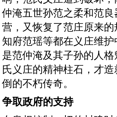
仲淹五世孙范之柔和范良
营，又恢复了范庄原来的
知府范瑶等都在义庄维护
是范仲淹及其子孙的人格
氏义庄的精神柱石，才造
倒的不朽传奇。
争取政府的支持