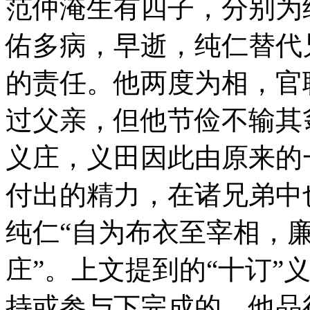
范仲淹生有四子，分别为
佑多病，早逝，纯仁替代
的责任。他两度为相，官
过父亲，但他节俭不输其
义庄，义田因此由原来的
付出的精力，在诸兄弟中
纯仁“自为布衣至宰相，
庄”。上文提到的“十订”
持或参与下完成的。他品