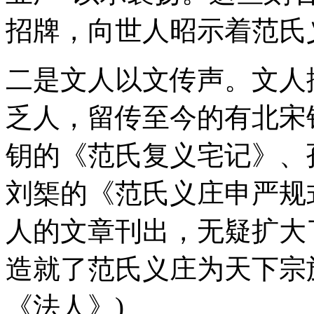
招牌，向世人昭示着范氏
二是文人以文传声。文人
乏人，留传至今的有北宋
钥的《范氏复义宅记》、
刘榘的《范氏义庄申严规
人的文章刊出，无疑扩大
造就了范氏义庄为天下宗
《法人》)