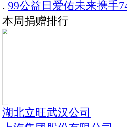
.
99公益日爱佑未来携手
本周捐赠排行
湖北立旺武汉公司