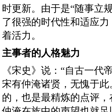
时更新。由于是“随事立规
了很强的时代性和适应力
着活力。
主事者的人格魅力
《宋史》说：“自古一代
宋有仲淹诸贤，无愧于此
的，也是最精炼的点评，
仲淹在族中的声望也就足