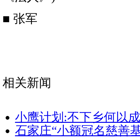
■ 张军
相关新闻
小鹰计划:不下乡何以
石家庄“小额冠名慈善基