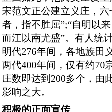
宋范文正公建立义庄，六
者，指不胜屈”;“自明以
而江以南尤盛”。有人统
明代276年间，各地族田
两代400年间，仅有约7
庄数即达到200多个，
影响之大。
积极的正面宣传