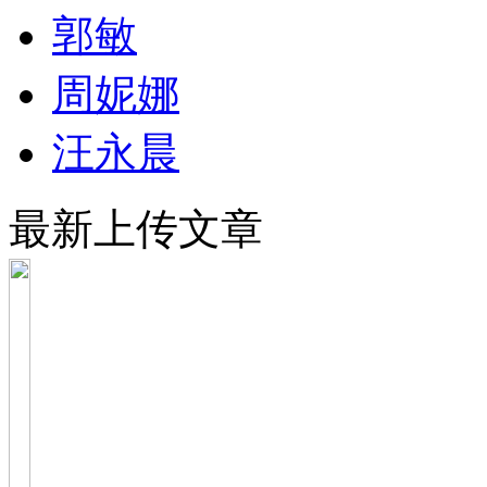
郭敏
周妮娜
汪永晨
最新上传文章