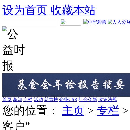
设为首页
收藏本站
首页
新闻
专栏
活动
慈善榜
企业CSR
社会创新
政策法规
您的位置：
主页
>
专栏
客户”