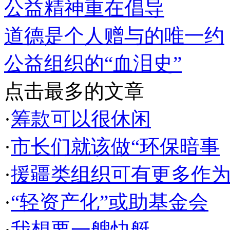
公益精神重在倡导
道德是个人赠与的唯一约
公益组织的“血泪史”
点击最多的文章
·
筹款可以很休闲
·
市长们就该做“环保暗事
·
援疆类组织可有更多作
·
“轻资产化”或助基金会
·
我想要一艘快艇