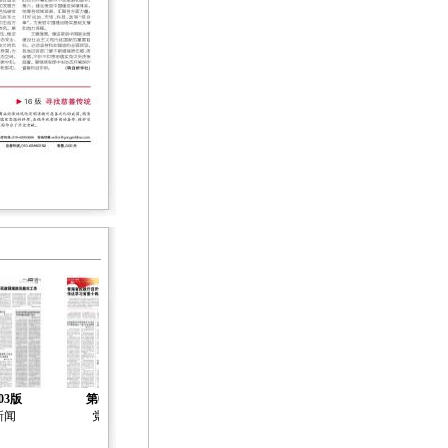
03版
第04版
第05版
第06版
第07版
新闻
党建
社会治理
社会工作
社会工作