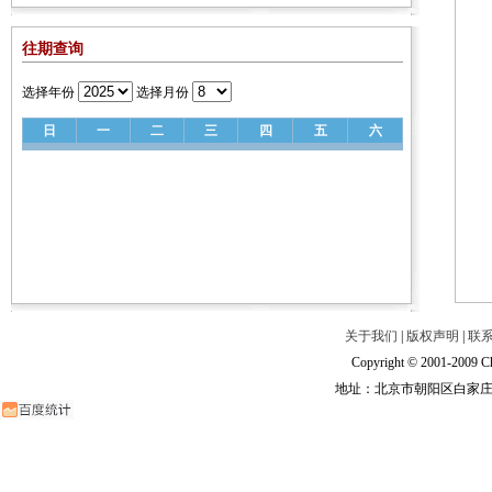
往期查询
选择年份
选择月份
日
一
二
三
四
五
六
关于我们
|
版权声明
|
联
Copyright © 2001-2009 Ch
地址：北京市朝阳区白家庄路甲6号