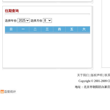
往期查询
选择年份
选择月份
日
一
二
三
四
五
六
关于我们
|
版权声明
|
联
Copyright © 2001-2009 Ch
地址：北京市朝阳区白家庄路甲6号