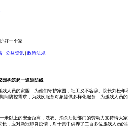
 护好一个家
告
|
公益资讯
|
政策法规
家园构筑起一道道防线
孤残人员的家园，为他们守护家园，社工义不容辞。院长刘松年
情期间防控需求，为残疾服务对象提供多样化服务，为孤残人员
持一米以上的安全距离，洗衣、消杀后勤部门的劳动力支持请大家
院长，应对新冠肺炎疫情，对于集中供养了二百多位孤残人员的