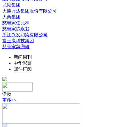
龙湖集团
大连万达集团股份有限公司
大商集团
慈善家任元林
慈善家陈永栽
浙江兴发印染有限公司
富士康科技集团
慈善家魏腾雄
新闻周刊
中华彩票
邮件订阅
活动
更多>>