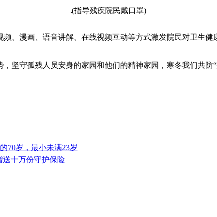
(指导残疾院民戴口罩)
视频、漫画、语音讲解、在线视频互动等方式激发院民对卫生健
势，坚守孤残人员安身的家园和他们的精神家园，寒冬我们共防“
70岁，最小未满23岁
员赠送十万份守护保险