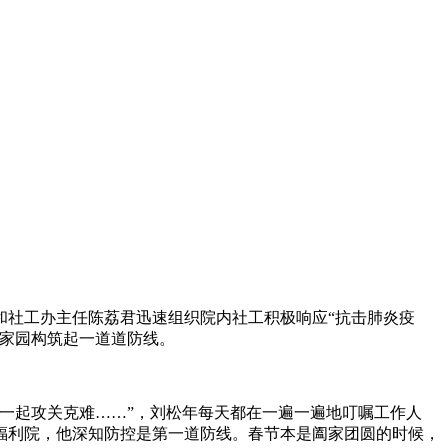
和社工办主任陈荔君迅速组织院内社工积极响应“抗击肺炎疫
的家园构筑起一道道防线。
一起攻关克难……”，刘松年每天都在一遍一遍地叮嘱工作人
福利院，他深知防控是第一道防线。春节本是阖家团圆的时候，