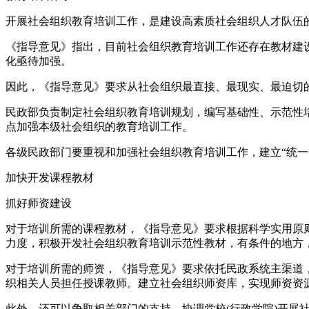
开展社会组织教育培训工作，是建设高素质社会组织人才队伍
《指导意见》指出，目前社会组织教育培训工作还存在教材建
化亟待加强。
因此，《指导意见》要求从社会组织最直接、最现实、最迫切的
民政部负责制定社会组织教育培训规划，编写基础性、示范性
点加强本级社会组织的教育培训工作。
各级民政部门要重视和加强社会组织教育培训工作，建立“统
加快开发课程教材
抓好师资建设
对于培训所需的课程教材，《指导意见》要求根据科学实用原
力度，积极开发社会组织教育培训示范性教材，有条件的地方
对于培训所需的师资，《指导意见》要求依托民政系统主渠道
织相关人员担任授课教师。建立社会组织师资库，实现师资资
此外，还可以争取相关部门的支持，协调党校(行政学院)开展