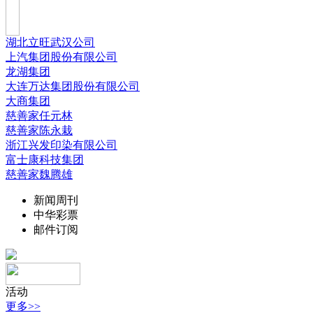
湖北立旺武汉公司
上汽集团股份有限公司
龙湖集团
大连万达集团股份有限公司
大商集团
慈善家任元林
慈善家陈永栽
浙江兴发印染有限公司
富士康科技集团
慈善家魏腾雄
新闻周刊
中华彩票
邮件订阅
活动
更多>>