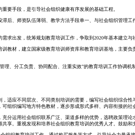
的重要手段，是引导社会组织健康有序发展的基础工程。
设滞后、师资队伍薄弱、教学方法手段单一、与社会组织管理工
需求出发，统筹规划教育培训工作，争取到2020年基本建立
培训教材，建立国家级教育培训师资库和教育培训基地，主要负
一管理、分工负责、协同配合、注重实效”的教育培训工作协调机
则，适应不同层次、不同类别培训的需要，编写社会组织综合性
，可组织编写地方特色教材，逐步形成形式多样、内容衔接的社
，充分运用社会组织联系广泛、渠道多样的优势，选聘政策理论
源共享。重视发现和培养社会组织教育培训的优秀人才。鼓励和
社会组织教育培训工作。通过购买服务等方式，引导社会力量承