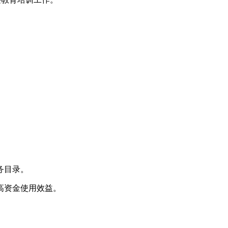
务目录。
高资金使用效益。