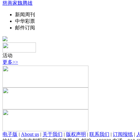
慈善家魏腾雄
新闻周刊
中华彩票
邮件订阅
活动
更多>>
电子版
|
About us
|
关于我们
|
版权声明
|
联系我们
|
订阅报纸
|