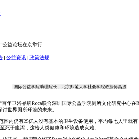
想”公益论坛在京举行
告
|
公益资讯
|
政策法规
国际公益学院助理院长、北京师范大学社会学院教授傅昌波
西班牙百年卫浴品牌Roca联合深圳国际公益学院厕所文化研究中心在
探讨世界厕所环境的未来。
范围内仍有25亿人没有基本的卫生设备使用，平均每七人里就有
甚至死于腹泻，这给人类健康和环境造成灾难。