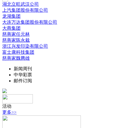
湖北立旺武汉公司
上汽集团股份有限公司
龙湖集团
大连万达集团股份有限公司
大商集团
慈善家任元林
慈善家陈永栽
浙江兴发印染有限公司
富士康科技集团
慈善家魏腾雄
新闻周刊
中华彩票
邮件订阅
活动
更多>>