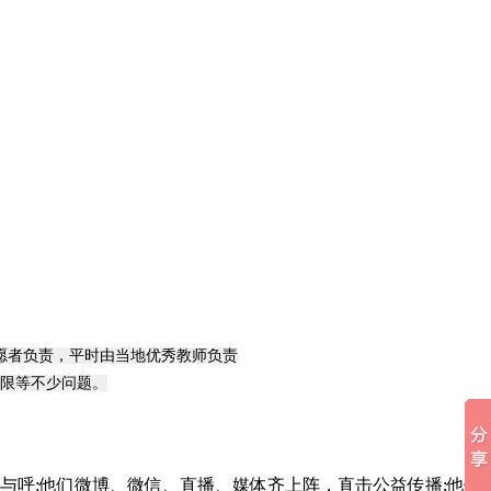
愿者负责，平时由当地优秀教师负责
限等不少问题。
与呼;他们微博、微信、直播、媒体齐上阵，直击公益传播;他们