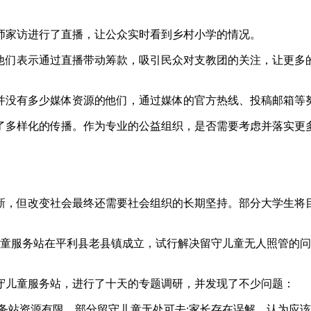
师家访进行了直播，让公众实时看到乡村小学的情况。
他们表示通过直播带动筹款，吸引民众对支教团的关注，让更多
并没有多少媒体资源的他们，通过媒体的官方热线、投稿邮箱等
了多样化的传播。作为专业的公益组织，是否需要考虑并落实更多
新，但改变社会最终还需要社会组织的长期坚持。部分大学生将
守儿童服务站在平利县老县镇成立，试行解决留守儿童无人照管的
守儿童服务站，进行了十天的专题调研，并发现了不少问题：
务站资源有限，部分留守儿童无处可去;家长存在误解，认为应该