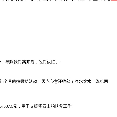
少，等到我们离开后，他们依旧。”
近3个月的拉赞助活动，医点心意还收获了净水饮水一体机两
537.6元，用于支援积石山的扶贫工作。