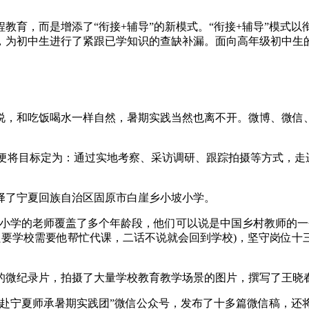
教育，而是增添了“衔接+辅导”的新模式。“衔接+辅导”模式
，为初中生进行了紧跟已学知识的查缺补漏。面向高年级初中生
来说，和吃饭喝水一样自然，暑期实践当然也离不开。微博、微信
始便将目标定为：通过实地考察、采访调研、跟踪拍摄等方式，
择了宁夏回族自治区固原市白崖乡小坡小学。
坡小学的老师覆盖了多个年龄段，他们可以说是中国乡村教师的一
只要学校需要他帮忙代课，二话不说就会回到学校)，坚守岗位
的微纪录片，拍摄了大量学校教育教学场景的图片，撰写了王晓
赴宁夏师承暑期实践团”微信公众号，发布了十多篇微信稿，还