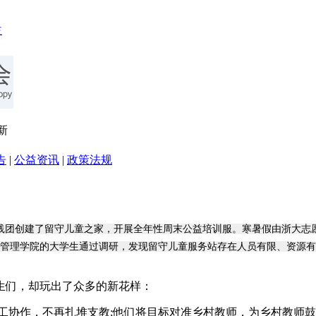
新
告
|
公益资讯
|
政策法规
践团创建了留守儿童之家，开展全年性周末公益培训服。寒暑假由浙大志
管理学院的大学生通过调研，发现留守儿童服务站存在人员有限、资源有
学生们，却玩出了众多的新花样：
工协作，不再扎堆支教;他们将目标对准乡村教师，为乡村教师鼓