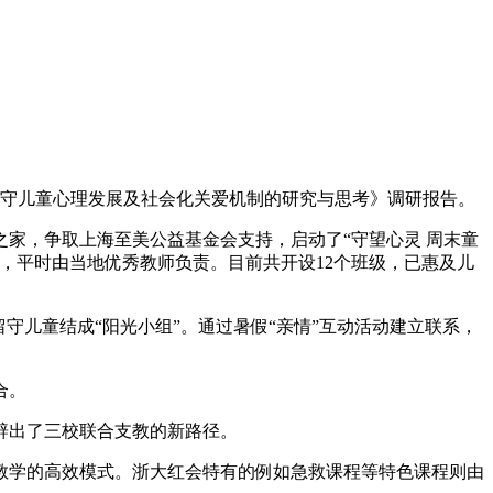
留守儿童心理发展及社会化关爱机制的研究与思考》调研报告。
家，争取上海至美公益基金会支持，启动了“守望心灵 周末童
，平时由当地优秀教师负责。目前共开设12个班级，已惠及儿
留守儿童结成“阳光小组”。通过暑假“亲情”互动活动建立联系，
合。
辟出了三校联合支教的新路径。
教学的高效模式。浙大红会特有的例如急救课程等特色课程则由