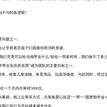
由不与时俱进呢?
要问题之一。
会让学校甚至孩子们因接待而消耗资源。
“我们究竟可以给当地带去什么?短短一周多时间，我们做不了多
小学带去实在的东西”成为团队的主要目标之一。
宿舍，收集儿童读物、体育用品、玩具等物资。与此同时，经过
在一个月内共筹得5000元。
捐，线上众筹等方式，共筹集爱心款及“一帮一”圆梦助学金167
短期公益行为开始越来越专业化。