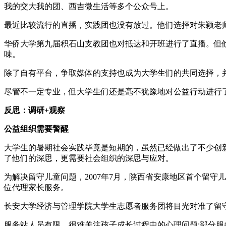
我的交大我的团、西吉微生活等多个公众号上。
最近比较流行的直播，实践团也没有放过。他们选择对朱颖老
华侨大学第九届积石山支教团也对抵达和开班进行了直播。但
味。
除了自有平台，争取媒体的支持也成为大学生们的共同选择，
尽管不一定专业，但大学生们还是毫不犹豫地对公益行动进行
反思：调研+观察
公益组织需要警醒
大学生的暑期社会实践毕竟是短期的，虽然已经做出了不少创
了他们的深思，更需要社会组织的深思与应对。
为解决留守儿童问题，2007年7月，陕西省安康地区首个留
位代理家长服务。
长安大学经济与管理学院大学生志愿者服务团将目光对准了留
服务站人员有限，很难关注孩子成长过程中的心理问题;部分服