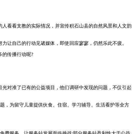
的人看看支教的实际情况，并宣传积石山县的自然风景和人文韵
努力让自己的行动见诸媒体，即使回应寥寥，仍然乐此不疲。
的传播行动呢?
目光对准了已有的公益项目，他们调研中发现的问题，不仅引起
问题，为留守儿童提供伙食、住宿、学习辅导、生活看护等全方
免费服务，让服务站发展面临挑战;部分服务站盈利性大于公益