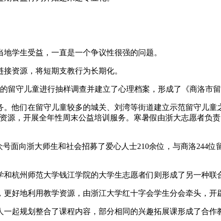
当地学生受益，一直是一个争议性很强的问题。
链接资源，将短期支教行为长期化。
岁的留守儿童进行抽样调查并建立了心理档案，形成了《商洛市
务。他们在留守儿童较多的城关、刘湾等街道建立示范留守儿童之
资源，开展全年性周末公益培训服务。寒暑假由浙大志愿者负责
号面向浙大师生和社会招募了爱心人士210余位，与商洛244位
学和杭州师范大学钱江学院的大学生志愿者们则形成了另一种联
，更好地利用教学资源，由浙江大学红十字会学生分会牵头，开
人一起规划整合了课程内容，部分相同的兴趣拓展课形成了合作