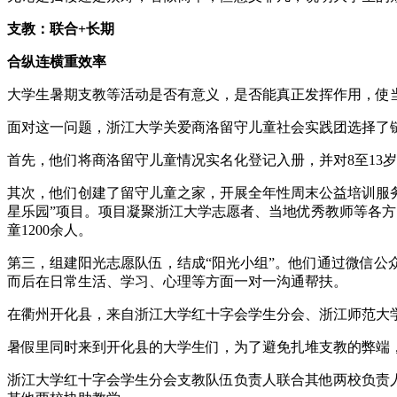
支教：联合+长期
合纵连横重效率
大学生暑期支教等活动是否有意义，是否能真正发挥作用，使
面对这一问题，浙江大学关爱商洛留守儿童社会实践团选择了
首先，他们将商洛留守儿童情况实名化登记入册，并对8至13
其次，他们创建了留守儿童之家，开展全年性周末公益培训服
星乐园”项目。项目凝聚浙江大学志愿者、当地优秀教师等各方
童1200余人。
第三，组建阳光志愿队伍，结成“阳光小组”。他们通过微信公众
而后在日常生活、学习、心理等方面一对一沟通帮扶。
在衢州开化县，来自浙江大学红十字会学生分会、浙江师范大
暑假里同时来到开化县的大学生们，为了避免扎堆支教的弊端
浙江大学红十字会学生分会支教队伍负责人联合其他两校负责