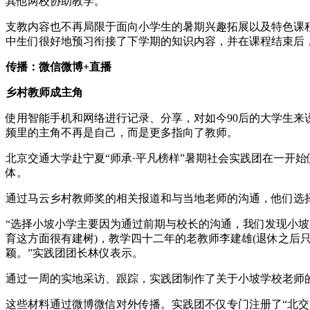
其他两校协助教学。
支教内容也不再局限于面向小学生的暑期兴趣拓展以及特色课程
中生们很好地预习衔接了下学期的知识内容，并在课程结束后
传播：微信微博+直播
乡村教师成主角
使用智能手机和网络进行记录、分享，对如今90后的大学生
频里的主角不再是自己，而是更多指向了教师。
北京交通大学赴宁夏“师承·平凡榜样”暑期社会实践团在一开
体。
通过马云乡村教师奖的相关报道和与当地老师的沟通，他们选
“选择小坡小学主要因为通过前期与校长的沟通，我们发现小
育这方面很有建树)，教学四十二年的老教师李建雄(退休之后
颖。”实践团团长林仪表示。
通过一周的实地采访、跟踪，实践团制作了关于小坡学校老师
这些材料通过微博微信对外传播。实践团不仅专门注册了“北交