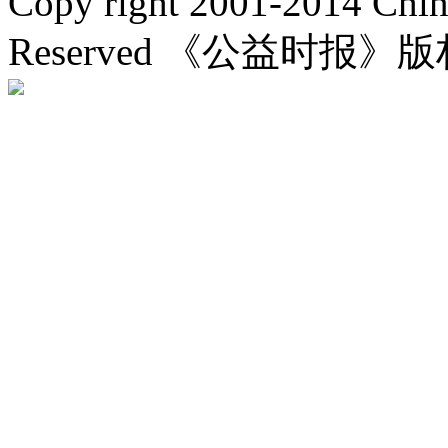
Copy right 2001-2014 Chin
Reserved 《公益时报