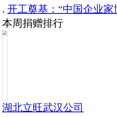
.
开工奠基：“中国企业家
本周捐赠排行
湖北立旺武汉公司