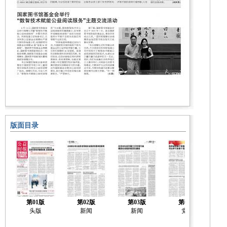
版面目录
第01版
第02版
第03版
第04版
头版
新闻
新闻
党建