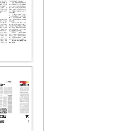
03版
第04版
第05版
第06版
第07版
新闻
党建
社会治理
社会工作
社会工作