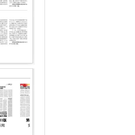
03版
第04版
第05版
第06版
第07版
新闻
党建
社会治理
社会工作
社会工作