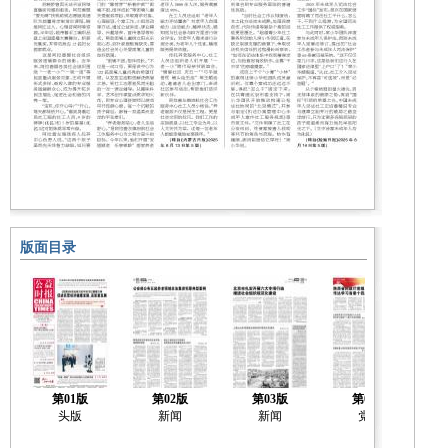
版面目录
第01版
第02版
第03版
第04版
头版
新闻
新闻
党建