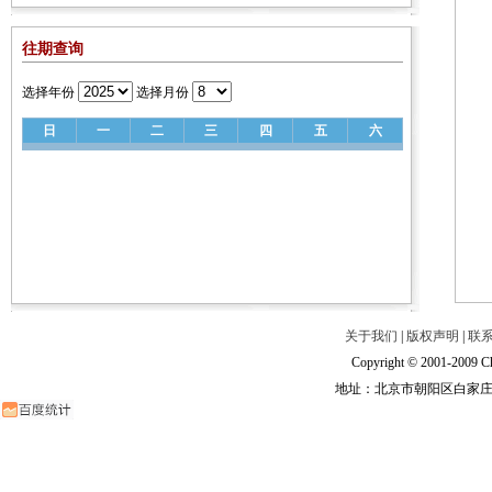
往期查询
选择年份
选择月份
日
一
二
三
四
五
六
关于我们
|
版权声明
|
联
Copyright © 2001-2009 Ch
地址：北京市朝阳区白家庄路甲6号