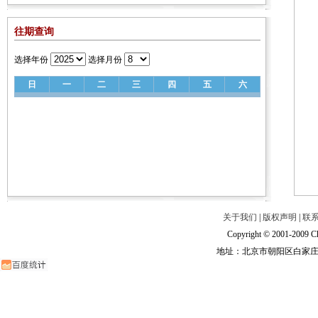
往期查询
选择年份
选择月份
日
一
二
三
四
五
六
关于我们
|
版权声明
|
联
Copyright © 2001-2009 Ch
地址：北京市朝阳区白家庄路甲6号