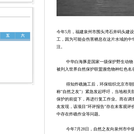
今年5月，福建泉州市围头湾石井码头建设作
五
六
工，因为可能会伤害栖息在这片水域的中
注。
中华白海豚是国家一级保护野生动物，也
被列入世界自然保护联盟濒危物种红色名
得知炸礁施工后，环保组织北京市朝阳
称“自然之友”）紧急发起呼吁，当地相关
保护的前提下，再进行复工作业。而在调
友发现，该项目“环评报告”存在未客观评
中存在炸礁作业等问题。
今年7月28日，自然之友向泉州市中级