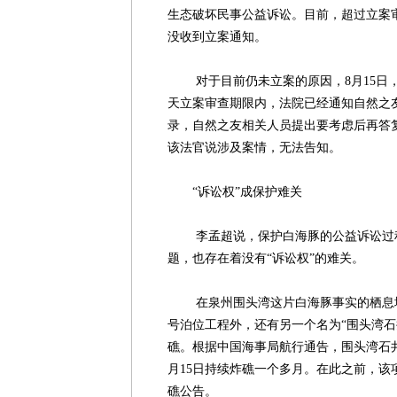
生态破坏民事公益诉讼。目前，超过立案
没收到立案通知。
对于目前仍未立案的原因，8月15日，
天立案审查期限内，法院已经通知自然之
录，自然之友相关人员提出要考虑后再答
该法官说涉及案情，无法告知。
“诉讼权”成保护难关
李孟超说，保护白海豚的公益诉讼过程
题，也存在着没有“诉讼权”的难关。
在泉州围头湾这片白海豚事实的栖息地位
号泊位工程外，还有另一个名为“围头湾石
礁。根据中国海事局航行通告，围头湾石井
月15日持续炸礁一个多月。在此之前，该
礁公告。