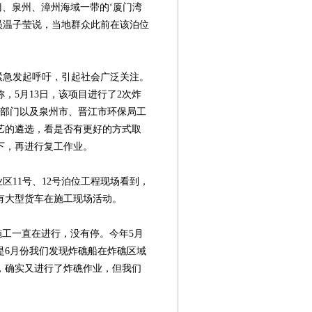
、泉州、漳州海域一带的‘厦门湾
员温子莹说，当地群众此前在该泊位
急发起呼吁，引起社会广泛关注。
，5月13日，该项目进行了2次炸
法部门以及泉州市、晋江市环保局工
艺的遴选，看是否有更好的方式取
下，再进行复工作业。
11号、12号泊位工程现场看到，
有大型货车在施工现场活动。
工一直在进行，没有停。今年5月
是6月份我们发现炸礁船在炸礁区域
，确实又进行了炸礁作业，但我们