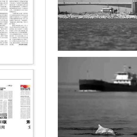
03版
第04版
第05版
第06版
第07版
新闻
党建
社会治理
社会工作
社会工作