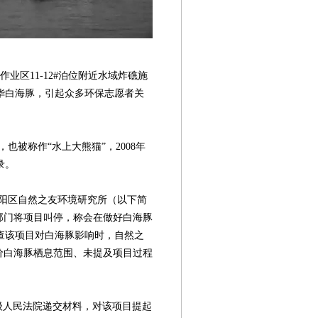
业区11-12#泊位附近水域炸礁施
华白海豚，引起众多环保志愿者关
被称作“水上大熊猫”，2008年
录。
区自然之友环境研究所（以下简
部门将项目叫停，称会在做好白海豚
查该项目对白海豚影响时，自然之
价白海豚栖息范围、未提及项目过程
人民法院递交材料，对该项目提起