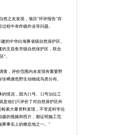
然之友发现，项目“环评报告”存
目过程中有炸礁作业等问题。
7年建的中华白海豚省级自然保护区、
1年建的文昌鱼市级自然保护区，联合
区”。
查，评价范围内未发现有重要野
有珍稀濒危野生动物或鸟类分布。
的情况，因为11号、12号泊位工
也就是他们只评价了对自然保护区外
们检索大量资料发现，不管是科学论
拍摄的视频和照片，都证明施工范
海豚事实上的栖息地之一。”