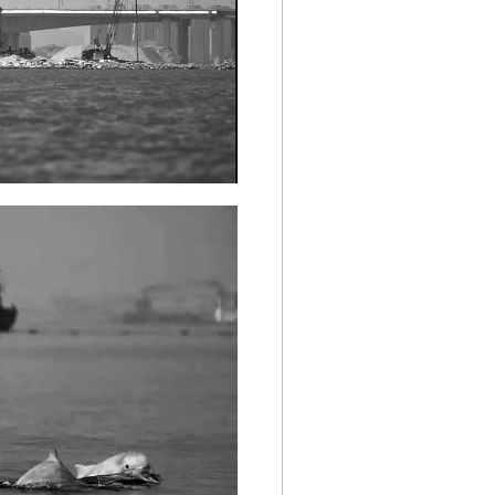
第08版
第09版
第10版
第11版
第
新闻
新闻
专题
新闻