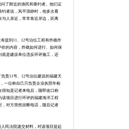
问了附近的渔民和垂钓者。他们证
垂钓者说，风平浪静时，他多次看
欢与人亲近，常常靠近岸边，距离
提到11、12号泊位工程有炸礁作
评价的内容，炸礁如何进行、如何保
到底是建设单位违反环评施工，还
责11号、12号泊位建设的福建天
中，一位称自己只负责企业执照年检
在得知是记者来电后，随即改口称
为该项目进行环评的福建海洋工程
时，对方突然挂断电话，随后记者
人民法院递交材料，对该项目提起