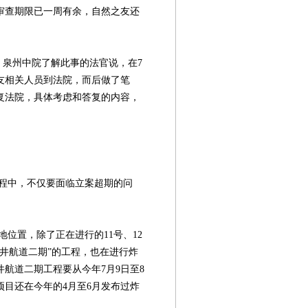
审查期限已一周有余，自然之友还
泉州中院了解此事的法官说，在7
友相关人员到法院，而后做了笔
复法院，具体考虑和答复的内容，
中，不仅要面临立案超期的问
置，除了正在进行的11号、12
井航道二期”的工程，也在进行炸
航道二期工程要从今年7月9日至8
项目还在今年的4月至6月发布过炸