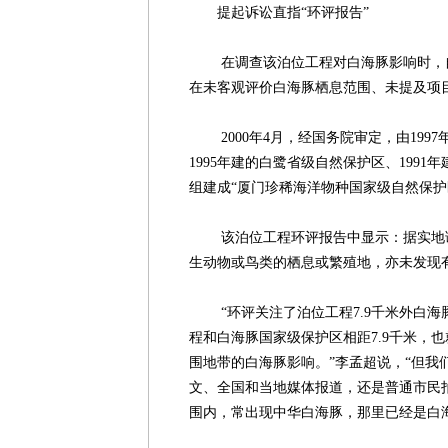
提起诉讼直指“环评报告”
在调查该泊位工程对白海豚影响时，自
在未客观评价白海豚栖息范围、未提及项
2000年4月，经国务院审定，由199
1995年建的白鹭省级自然保护区、199
组建成“厦门珍稀海洋物种国家级自然保护
该泊位工程环评报告中显示：据实地调
生动物或鸟类的栖息或繁殖地，亦未发现
“环评关注了泊位工程7.9千米外白海豚
程和白海豚国家级保护区相距7.9千米，
围地带的白海豚影响。”李孟超说，“但我
文、全国和当地媒体报道，还是普通市民
围内，常出现中华白海豚，那里已经是白