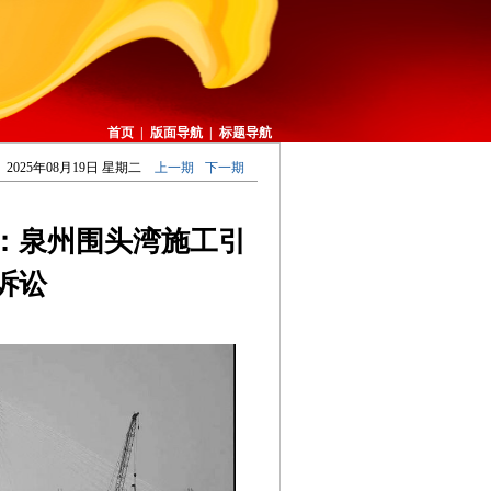
首页
|
版面导航
|
标题导航
2025年08月19日 星期二
上一期
下一期
争：泉州围头湾施工引
诉讼