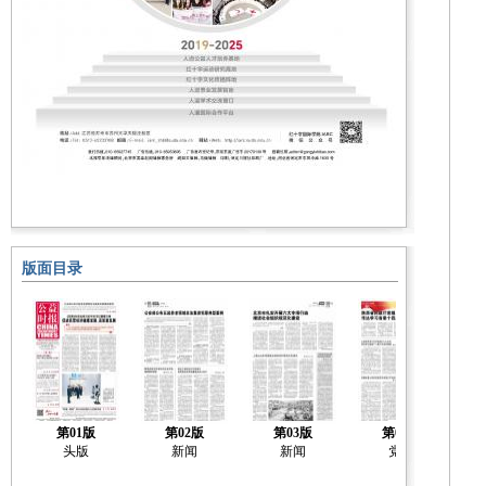
版面目录
第01版
第02版
第03版
第04版
头版
新闻
新闻
党建