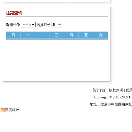
往期查询
选择年份
选择月份
日
一
二
三
四
五
六
关于我们
|
版权声明
|
联
Copyright © 2001-2009 Ch
地址：北京市朝阳区白家庄路甲6号