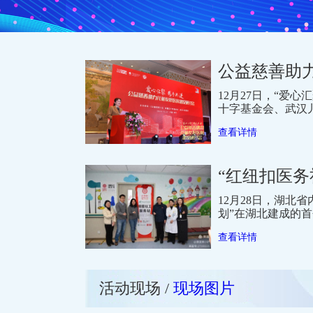
公益慈善助
12月27日，“爱
十字基金会、武汉
查看详情
“红纽扣医
12月28日，湖北
划”在湖北建成的
查看详情
活动现场 /
现场图片