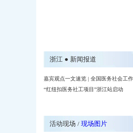
浙江 ● 新闻报道
嘉宾观点一文速览 | 全国医务社会
“红纽扣医务社工项目”浙江站启动
活动现场 /
现场图片