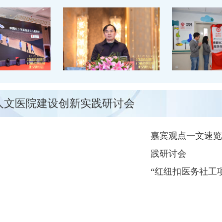
与人文医院建设创新实践研讨会
嘉宾观点一文速览
践研讨会
“红纽扣医务社工