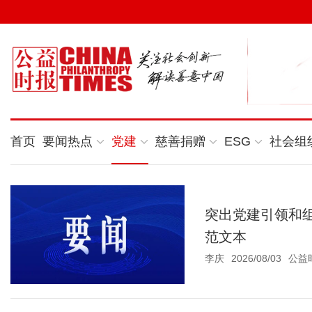
首页
要闻热点
党建
慈善捐赠
ESG
社会组
突出党建引领和
范文本
李庆
2026/08/03
公益