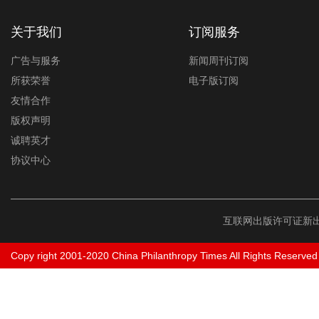
关于我们
订阅服务
广告与服务
新闻周刊订阅
所获荣誉
电子版订阅
友情合作
版权声明
诚聘英才
协议中心
互联网出版许可证新出
Copy right 2001-2020 China Philanthropy Times All Rights Reserved