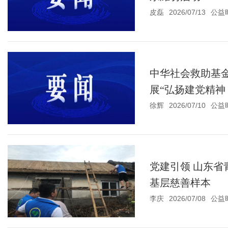
皮磊
2026/07/13
公益
中华社会救助基
展“弘扬建党精神
徐辉
2026/07/10
公益
党建引领 山东
基层慈善样本
李庆
2026/07/08
公益