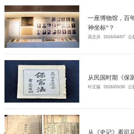
一座博物馆，百
神坐标”？
高文兴
2026/04/07
公
从民国时期《保
叶正猛
2026/03/30
公
从《史记》看司