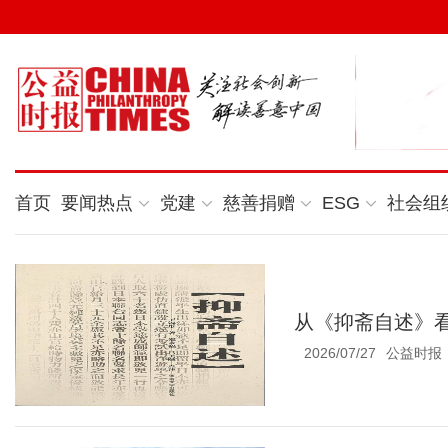
首页
要闻热点
党建
慈善捐赠
ESG
社会组
从《抑斋自述》
2026/07/27
公益时报