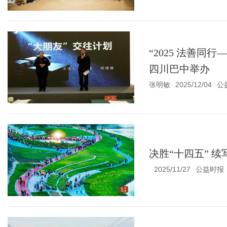
“2025 法善同
四川巴中举办
张明敏
2025/12/04
公
决胜“十四五” 续
2025/11/27
公益时报