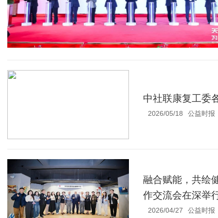
中社联康复工委各
2026/05/18
公益时报
融合赋能，共绘健
作交流会在深举
2026/04/27
公益时报