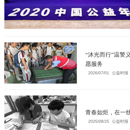
“沐光而行”温警
愿服务
2026/07/01
公益时报
青春如炬，在一
2025/08/25
公益时报