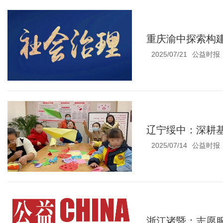
重庆渝中探索构建
2025/07/21
公益时报
辽宁绥中：深耕基
2025/07/14
公益时报
浙江诸暨：志愿