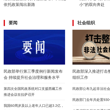
依托政策闯出新路
小”的双向奔赴
要闻
社会组织
民政部举行第三季度例行新闻发布
民政部深入推进打击
会 持续提升社会治理和服务水平
组织工作
第四次全国民政系统对口支援西藏工作
民政部公布九起非法社
推进会议在拉萨召开
民政部门去年共处置93
我国60周岁及以上老年人口已超3.2亿，