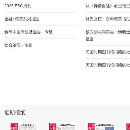
2026 ESG周刊
从《抑斋自述》看王锡
金融+慈善系列报道
林氏义庄：百年慈善 见
解码中国高校基金会 · 专题
杨东明与同善会：晚明
担当
社会治理 · 专题
民国时期图书馆捐赠的
民国时期图书馆捐赠的
近期报纸