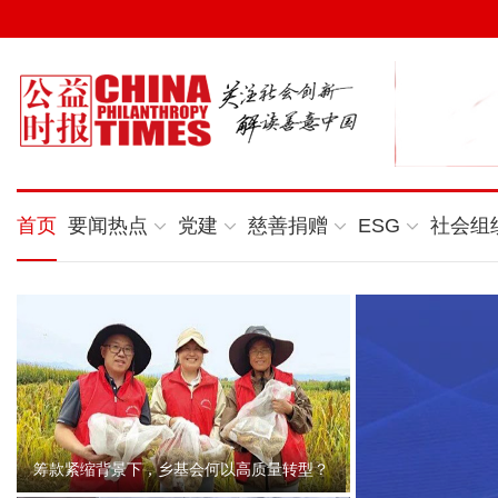
首页
要闻热点
党建
慈善捐赠
ESG
社会组
筹款紧缩背景下，乡基会何以高质量转型？